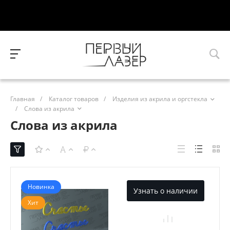
Главная
/
Каталог товаров
/
Изделия из акрила и оргстекла
/
Слова из акрила
Слова из акрила
Новинка
Узнать о наличии
Хит