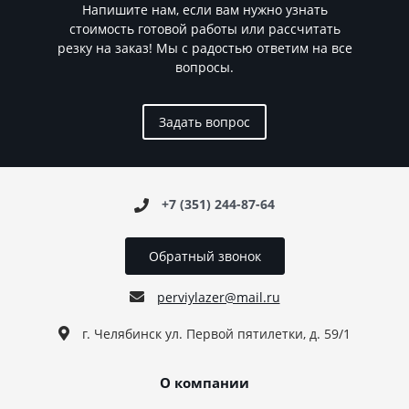
Напишите нам, если вам нужно узнать
стоимость готовой работы или рассчитать
резку на заказ! Мы с радостью ответим на все
вопросы.
Задать вопрос
+7 (351) 244-87-64
Обратный звонок
perviylazer@mail.ru
г. Челябинск ул. Первой пятилетки, д. 59/1
О компании