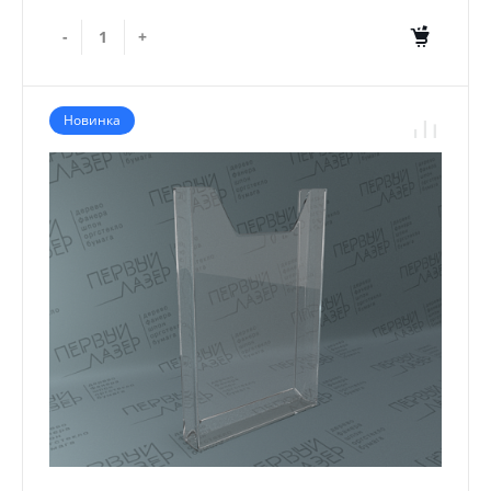
-
+
Новинка