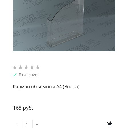
В наличии
Карман объемный А4 (Волна)
165 руб.
-
+