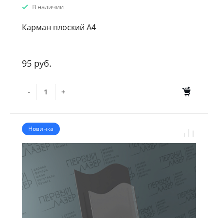
В наличии
Карман плоский А4
95 руб.
-
+
Новинка