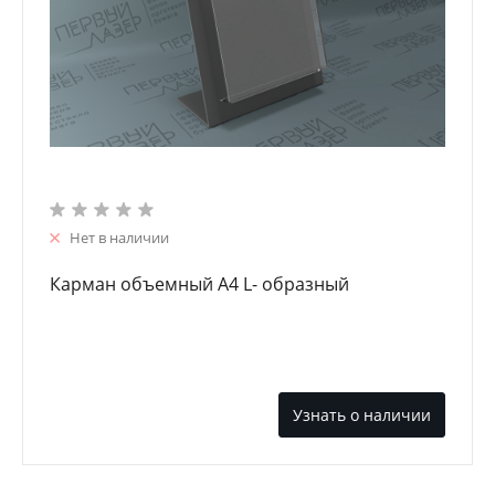
Нет в наличии
Карман объемный А4 L- образный
Узнать о наличии