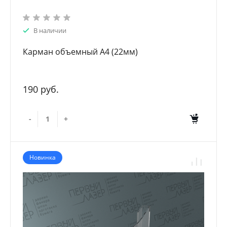
В наличии
Карман объемный А4 (22мм)
190 руб.
-
+
Новинка