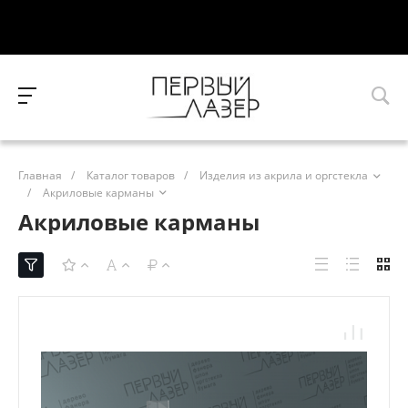
Главная
/
Каталог товаров
/
Изделия из акрила и оргстекла
/
Акриловые карманы
Акриловые карманы