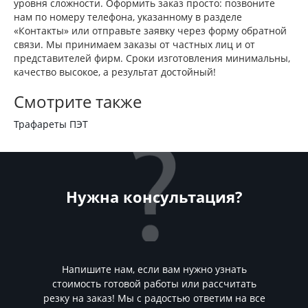
уровня сложности. Оформить заказ просто: позвоните
нам по номеру телефона, указанному в разделе
«Контакты» или отправьте заявку через форму обратной
связи. Мы принимаем заказы от частных лиц и от
представителей фирм. Сроки изготовления минимальны,
качество высокое, а результат достойный!
Смотрите также
Трафареты ПЭТ
Нужна консультация?
Напишите нам, если вам нужно узнать
стоимость готовой работы или рассчитать
резку на заказ! Мы с радостью ответим на все