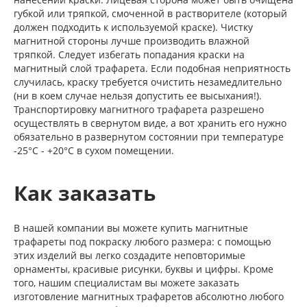
губкой или тряпкой, смоченной в растворителе (который
должен подходить к используемой краске). Чистку
магнитной стороны лучше производить влажной
тряпкой. Следует избегать попадания краски на
магнитный слой трафарета. Если подобная неприятность
случилась, краску требуется очистить незамедлительно
(ни в коем случае нельзя допустить ее высыхания!).
Транспортировку магнитного трафарета разрешено
осуществлять в свернутом виде, а вот хранить его нужно
обязательно в развернутом состоянии при температуре
-25°С - +20°С в сухом помещении.
Как заказать
В нашей компании вы можете купить магнитные
трафареты под покраску любого размера: с помощью
этих изделий вы легко создадите неповторимые
орнаменты, красивые рисунки, буквы и цифры. Кроме
того, нашим специалистам вы можете заказать
изготовление магнитных трафаретов абсолютно любого