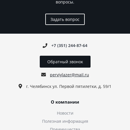
вопросы.
Задать вопрос
+7 (351) 244-87-64
Обратный звонок
perviylazer@mail.ru
г. Челябинск ул. Первой пятилетки, д. 59/1
О компании
Новости
Полезная информация
Преимущества