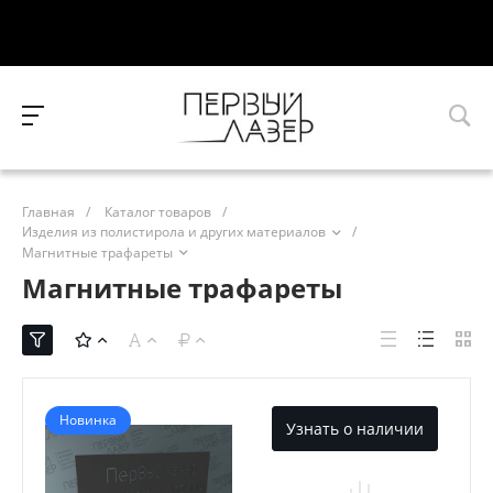
Главная
/
Каталог товаров
/
Изделия из полистирола и других материалов
/
Магнитные трафареты
Магнитные трафареты
Новинка
Узнать о наличии